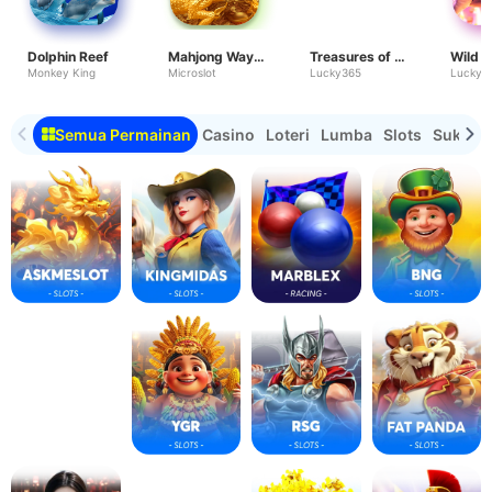
Dolphin Reef
Mahjong Ways 2
Treasures of Aztec
Wild B
Monkey King
Microslot
Lucky365
Lucky3
Semua Permainan
Casino
Loteri
Lumba
Slots
Sukan