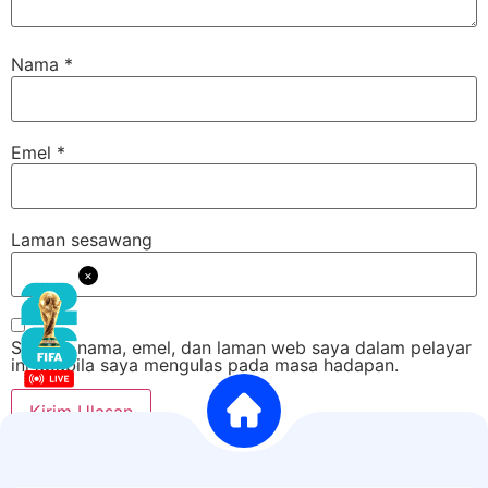
Nama
*
Emel
*
Laman sesawang
×
Simpan nama, emel, dan laman web saya dalam pelayar
ini apabila saya mengulas pada masa hadapan.