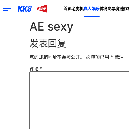
首页
老虎机
真人娱乐
体育
彩票
竞速
优
AE sexy
发表回复
您的邮箱地址不会被公开。
必填项已用
*
标注
评论
*