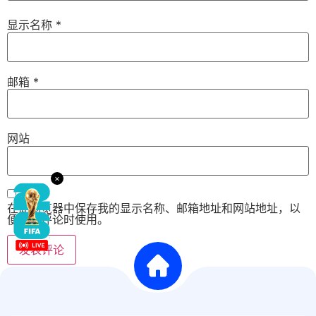
显示名称
*
邮箱
*
网站
×
在此浏览器中保存我的显示名称、邮箱地址和网站地址，以
便下次评论时使用。